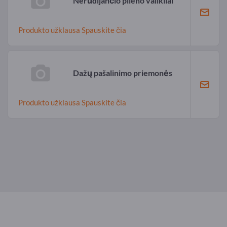
Nerūdijančio plieno valikliai
Produkto užklausa Spauskite čia
Dažų pašalinimo priemonės
Produkto užklausa Spauskite čia