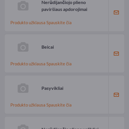
Nerūdijančiojo plieno
paviršiaus apdorojimai
Produkto užklausa Spauskite čia
Beicai
Produkto užklausa Spauskite čia
Pasyvikliai
Produkto užklausa Spauskite čia