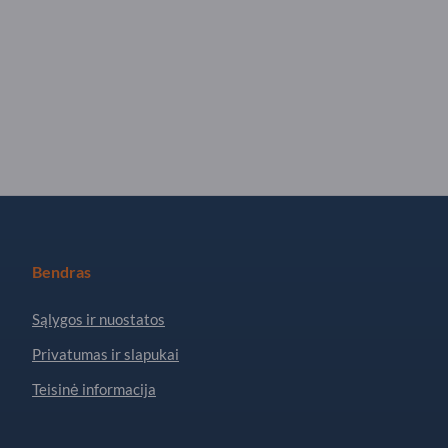
Bendras
Sąlygos ir nuostatos
Privatumas ir slapukai
Teisinė informacija