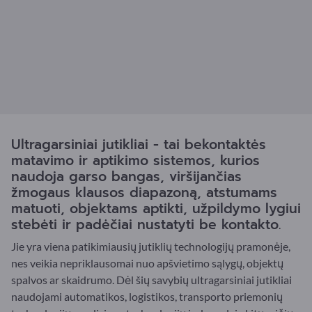
Ultragarsiniai jutikliai - tai bekontaktės
matavimo ir aptikimo sistemos, kurios
naudoja garso bangas, viršijančias
žmogaus klausos diapazoną, atstumams
matuoti, objektams aptikti, užpildymo lygiui
stebėti ir padėčiai nustatyti be kontakto.
Jie yra viena patikimiausių jutiklių technologijų pramonėje,
nes veikia nepriklausomai nuo apšvietimo sąlygų, objektų
spalvos ar skaidrumo. Dėl šių savybių ultragarsiniai jutikliai
naudojami automatikos, logistikos, transporto priemonių