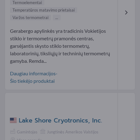
Termoelementai
Temperatūros matavimo prietaisai
Varžos termometrai
...
Gerabergo apylinkės yra tradicinis Vokietijos
stiklo ir termometrų pramonės centras,
garsėjantis skysto stiklo termometrų,
laboratorinių, tiksliųjų ir techninių termometrų
gamyba. Remda...
Daugiau informacijos-
Šio tiekėjo produktai
Lake Shore Cryotronics, Inc.
Gamintojas
Jungtinės Amerikos Valstijos