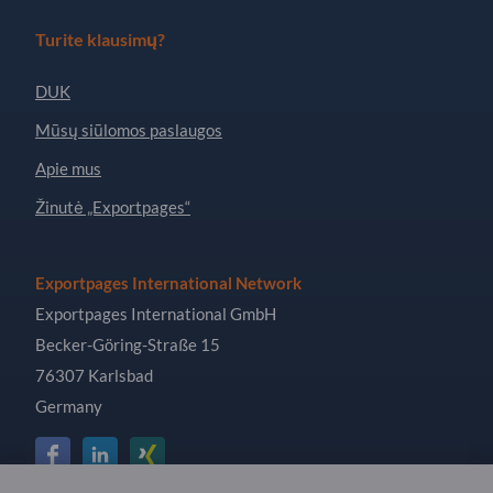
Turite klausimų?
DUK
Mūsų siūlomos paslaugos
Apie mus
Žinutė „Exportpages“
Exportpages International Network
Exportpages International GmbH
Becker-Göring-Straße 15
76307 Karlsbad
Germany