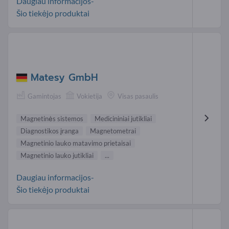
Daugiau informacijos-
Šio tiekėjo produktai
Matesy GmbH
Gamintojas
Vokietija
Visas pasaulis
Magnetinės sistemos
Medicininiai jutikliai
Diagnostikos įranga
Magnetometrai
Magnetinio lauko matavimo prietaisai
Magnetinio lauko jutikliai
...
Daugiau informacijos-
Šio tiekėjo produktai