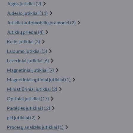
Jėgos jutikliai (2)
Judesio jutikliai (11)
Jutikliai automobilių pramonei (2)
Jutiklių priedai (4)
Kelio jutikliai (3)
Laidumo jutikliai (5)
Lazeriniai jutikliai (6)
Magnetiniai jutikliai (7)
Magnetiniai optiniai jutikliai (1)
Miniatiūriniai jutikliai (2)
Optiniai jutikliai (17)
Padėties jutikliai (12)
pH jutikliai (2)
Procesų analizės jutikliai (1)