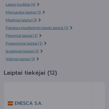
Laiptų turėklai (4)
Mansardos laiptai (3)
Mediniai laiptai (3)
Patalpos biudžetinės klasės laiptai (2)
Plieniniai laiptai (1)
Pramoniniai laiptai (1)
Sraigtiniai laiptai (3)
Vidiniai laiptai (3)
Laiptai tiekėjai (12)
ENESCA S.A.