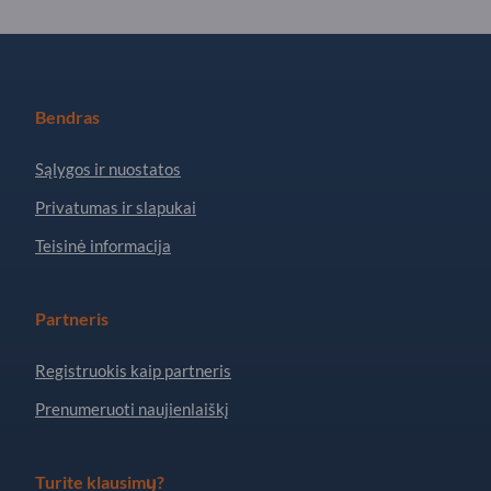
Bendras
Sąlygos ir nuostatos
Privatumas ir slapukai
Teisinė informacija
Partneris
Registruokis kaip partneris
Prenumeruoti naujienlaiškį
Turite klausimų?