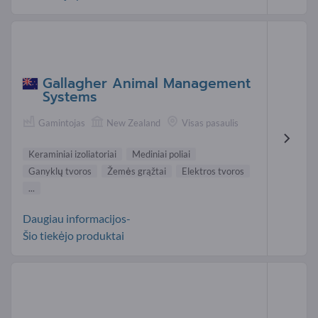
Gallagher Animal Management
Systems
Gamintojas
New Zealand
Visas pasaulis
Keraminiai izoliatoriai
Mediniai poliai
Ganyklų tvoros
Žemės grąžtai
Elektros tvoros
...
Daugiau informacijos-
Šio tiekėjo produktai