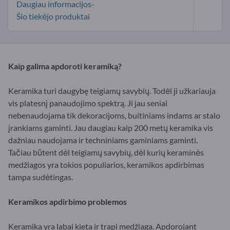
Daugiau informacijos-
Šio tiekėjo produktai
Kaip galima apdoroti keramiką?
Keramika turi daugybę teigiamų savybių. Todėl ji užkariauja
vis platesnį panaudojimo spektrą. Ji jau seniai
nebenaudojama tik dekoracijoms, buitiniams indams ar stalo
įrankiams gaminti. Jau daugiau kaip 200 metų keramika vis
dažniau naudojama ir techniniams gaminiams gaminti.
Tačiau būtent dėl teigiamų savybių, dėl kurių keraminės
medžiagos yra tokios populiarios, keramikos apdirbimas
tampa sudėtingas.
Keramikos apdirbimo problemos
Keramika yra labai kieta ir trapi medžiaga. Apdorojant