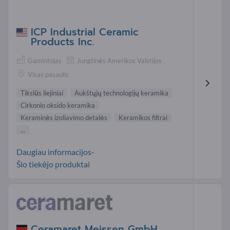
ICP Industrial Ceramic
Products Inc.
Gamintojas
Jungtinės Amerikos Valstijos
Visas pasaulis
Tikslūs liejiniai
Aukštųjų technologijų keramika
Cirkonio oksido keramika
Keraminės izoliavimo detalės
Keramikos filtrai
...
Daugiau informacijos-
Šio tiekėjo produktai
Ceramaret Meissen GmbH