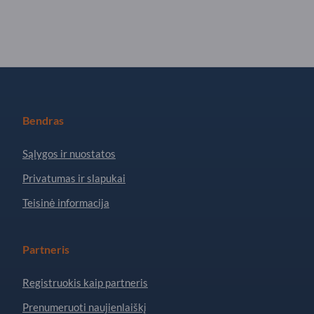
Bendras
Sąlygos ir nuostatos
Privatumas ir slapukai
Teisinė informacija
Partneris
Registruokis kaip partneris
Prenumeruoti naujienlaiškį