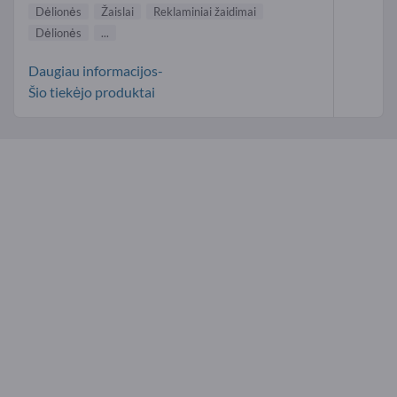
Dėlionės
Žaislai
Reklaminiai žaidimai
Dėlionės
...
Daugiau informacijos-
Šio tiekėjo produktai