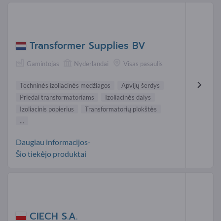
Transformer Supplies BV
Gamintojas
Nyderlandai
Visas pasaulis
Techninės izoliacinės medžiagos
Apvijų šerdys
Priedai transformatoriams
Izoliacinės dalys
Izoliacinis popierius
Transformatorių plokštės
...
Daugiau informacijos-
Šio tiekėjo produktai
CIECH S.A.