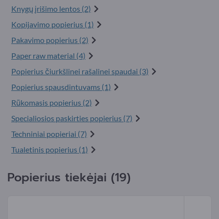
Knygų įrišimo lentos (2)
Kopijavimo popierius (1)
Pakavimo popierius (2)
Paper raw material (4)
Popierius čiurkšlinei rašalinei spaudai (3)
Popierius spausdintuvams (1)
Rūkomasis popierius (2)
Specialiosios paskirties popierius (7)
Techniniai popieriai (7)
Tualetinis popierius (1)
Popierius tiekėjai (19)