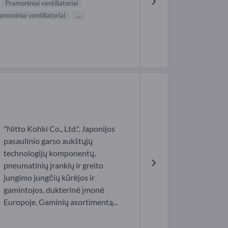
Pramoniniai ventiliatoriai
amoniniai ventiliatoriai
...
"Nitto Kohki Co., Ltd.", Japonijos
pasaulinio garso aukštųjų
technologijų komponentų,
pneumatinių įrankių ir greito
jungimo jungčių kūrėjos ir
gamintojos, dukterinė įmonė
Europoje. Gaminių asortimentą...