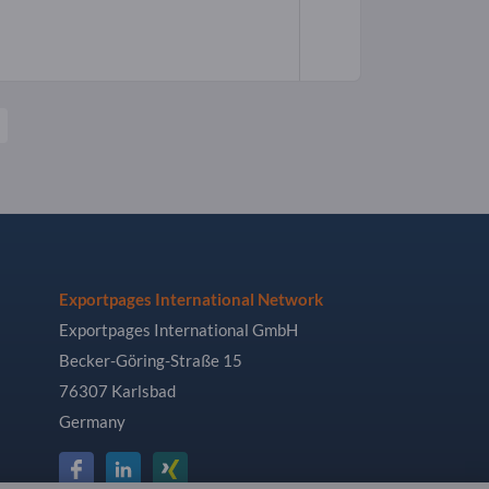
Exportpages International Network
Exportpages International GmbH
Becker-Göring-Straße 15
76307 Karlsbad
Germany