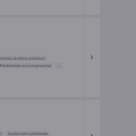
ininiai siurbimo prietaisai
Medicininiai oro kompresoriai
...
i
Sandarinimo plokštelės