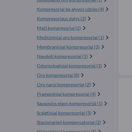
Kompresoriai be alyvos užpilo (4)
Kompresoriaus dalys (2)
Maži kompresoriai (2)
Medicininiai oro kompresoriai (1)
Membraniniai kompresoriai (3)
Naudoti kompresoriai (1)
Odontologiniai kompresoriai (1)
Oro kompresoriai (8)
Oro narui kompresoriai (2)
Pramoniniai kompresoriai (4)
Sausosios eigos kompresoriai (1)
Sraigtiniai kompresoriai (3)
Stacionarieji kompensatoriai (2)
Stūmokliniai kompresoriai (5)