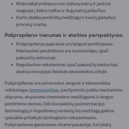
Rinka labai priklauso nuo žaliavų kainų ir jautriai
reaguoja į žalios naftos ir dujų kainų pokyčius.
Kartu didėja perdirbtų medžiagų ir tvarių gamybos
procesų svarba.
Polipropileno tvarumas ir ateities perspektyvos:
Polipropilenas paprastai yra lengvai perdirbamas.
Mechaninis perdirbimas yra nusistovėjęs, ypač
pakuočių sektoriuje.
Reguliavimo reikalavimai, ypač pakuočių sektoriuje,
skatina inovacijas žiedinės ekonomikos srityje.
Polipropilenas yra universalus, lengvas ir ekonomiškai
reikšmingas
termoplastikas
, pasižymintis puikiu mechaninio
stiprumo, atsparumo cheminėms medžiagoms ir lengvo
perdirbimo deriniu. Dėl šiuolaikinių polimerizacijos
technologijų ir kopolimerų variantų šią medžiagą galima
specialiai pritaikyti skirtingiems reikalavimams.
Polipropilenas gaminamas visame pasaulyje, turi platų