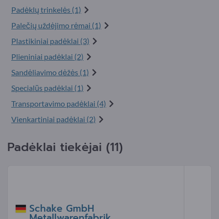
Padėklų trinkelės (1)
Palečių uždėjimo rėmai (1)
Plastikiniai padėklai (3)
Plieniniai padėklai (2)
Sandėliavimo dėžės (1)
Specialūs padėklai (1)
Transportavimo padėklai (4)
Vienkartiniai padėklai (2)
Padėklai tiekėjai (11)
Schake GmbH
Metallwarenfabrik