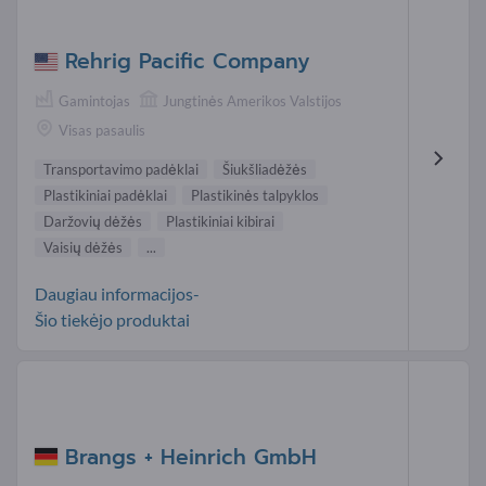
Rehrig Pacific Company
Gamintojas
Jungtinės Amerikos Valstijos
Visas pasaulis
Transportavimo padėklai
Šiukšliadėžės
Plastikiniai padėklai
Plastikinės talpyklos
Daržovių dėžės
Plastikiniai kibirai
Vaisių dėžės
...
Daugiau informacijos-
Šio tiekėjo produktai
Brangs + Heinrich GmbH