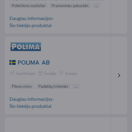
Polietileno maišeliai
Pramoninės pakuotės
...
Daugiau informacijos-
Šio tiekėjo produktai
POLIMA AB
Gamintojas
Švedija
Europa
Plieno vinys
Padėklų trinkelės
...
Daugiau informacijos-
Šio tiekėjo produktai