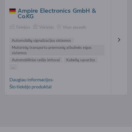
Ampire Electronics GmbH &
Co.KG
Tiekėjas
Vokietija
Visas pasaulis
Automobilių signalizacijos sistemos
Motorinių transporto priemonių atbulinės eigos
sistemos
Automobiliniai radijo imtuvai
Kabelių sąvaržos
...
Daugiau informacijos-
Šio tiekėjo produktai