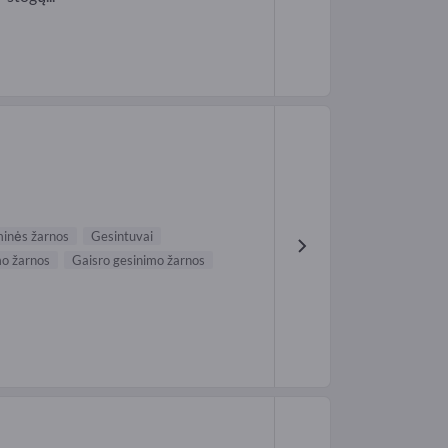
inės žarnos
Gesintuvai
mo žarnos
Gaisro gesinimo žarnos