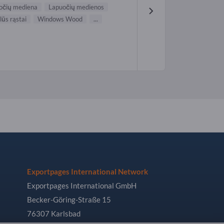
uočių mediena
Lapuočių medienos
ūs rąstai
Windows Wood
...
Exportpages International Network
Exportpages International GmbH
Becker-Göring-Straße 15
76307 Karlsbad