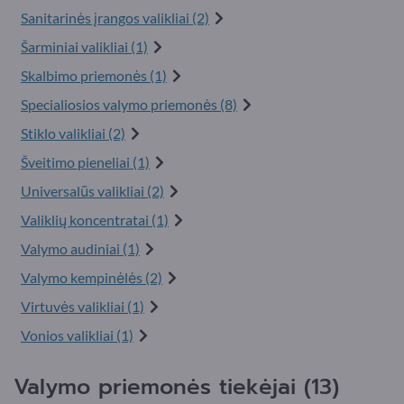
Sanitarinės įrangos valikliai (2)
Šarminiai valikliai (1)
Skalbimo priemonės (1)
Specialiosios valymo priemonės (8)
Stiklo valikliai (2)
Šveitimo pieneliai (1)
Universalūs valikliai (2)
Valiklių koncentratai (1)
Valymo audiniai (1)
Valymo kempinėlės (2)
Virtuvės valikliai (1)
Vonios valikliai (1)
Valymo priemonės tiekėjai (13)