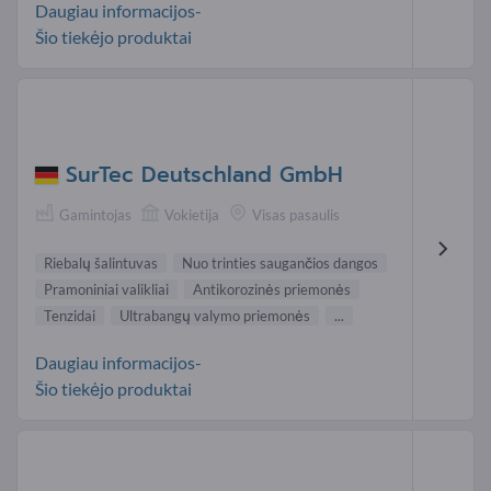
Daugiau informacijos-
Šio tiekėjo produktai
SurTec Deutschland GmbH
Gamintojas
Vokietija
Visas pasaulis
Riebalų šalintuvas
Nuo trinties saugančios dangos
Pramoniniai valikliai
Antikorozinės priemonės
Tenzidai
Ultrabangų valymo priemonės
...
Daugiau informacijos-
Šio tiekėjo produktai