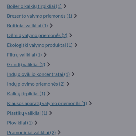
Boilerio kalkių tirpikliai (1)
Brezento valymo priemonės (1)
Buitiniai valikliai (1)
Dėmių valymo priemonės (2)
Ekologiški valymo produktai (1)
Filtrų valikliai (1)
Grindų valikliai (2)
Indų ploviklio koncentratai (1)
Indų plovimo priemonės (2)
Kalkių tirpikliai (1)
Klausos aparatų valymo priemonės (1)
Plastikų valikliai (1)
Plovikliai (1)
Pramoniniai valikliai (2)