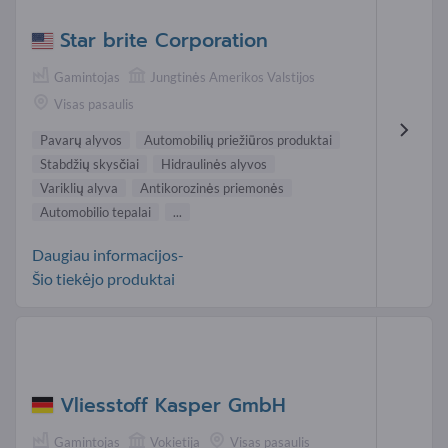
Star brite Corporation
Gamintojas
Jungtinės Amerikos Valstijos
Visas pasaulis
Pavarų alyvos
Automobilių priežiūros produktai
Stabdžių skysčiai
Hidraulinės alyvos
Variklių alyva
Antikorozinės priemonės
Automobilio tepalai
...
Daugiau informacijos-
Šio tiekėjo produktai
Vliesstoff Kasper GmbH
Gamintojas
Vokietija
Visas pasaulis