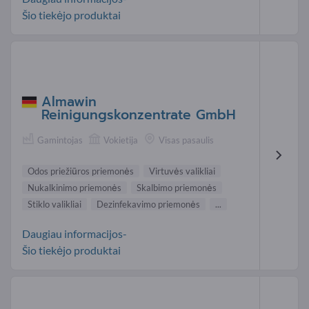
Šio tiekėjo produktai
Almawin
Reinigungskonzentrate GmbH
Gamintojas
Vokietija
Visas pasaulis
Odos priežiūros priemonės
Virtuvės valikliai
Nukalkinimo priemonės
Skalbimo priemonės
Stiklo valikliai
Dezinfekavimo priemonės
...
Daugiau informacijos-
Šio tiekėjo produktai