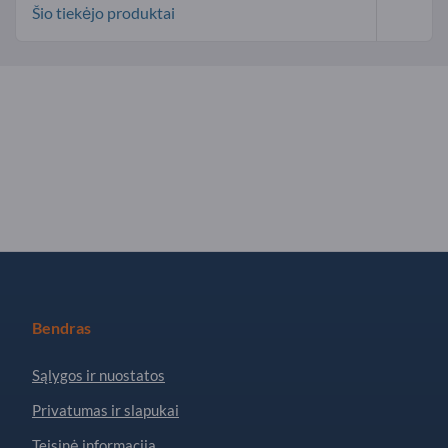
Šio tiekėjo produktai
Bendras
Sąlygos ir nuostatos
Privatumas ir slapukai
Teisinė informacija