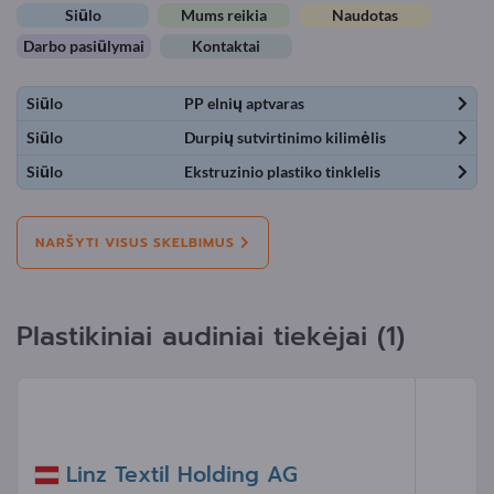
Siūlo
Mums reikia
Naudotas
Darbo pasiūlymai
Kontaktai
Siūlo
PP elnių aptvaras
Siūlo
Durpių sutvirtinimo kilimėlis
Siūlo
Ekstruzinio plastiko tinklelis
NARŠYTI VISUS SKELBIMUS
Plastikiniai audiniai tiekėjai (1)
Linz Textil Holding AG