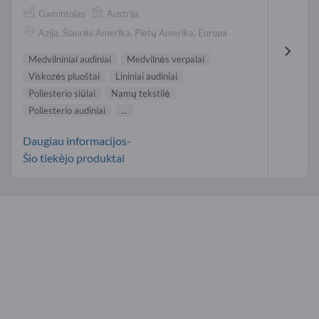
Gamintojas
Austrija
Azija, Šiaurės Amerika, Pietų Amerika, Europa
Medvilniniai audiniai
Medvilnės verpalai
Viskozės pluoštai
Lininiai audiniai
Poliesterio siūlai
Namų tekstilė
Poliesterio audiniai
...
Daugiau informacijos-
Šio tiekėjo produktai