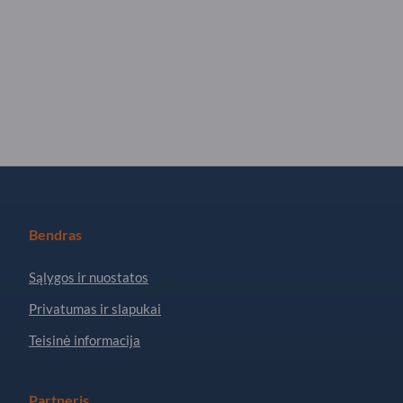
Bendras
Sąlygos ir nuostatos
Privatumas ir slapukai
Teisinė informacija
Partneris