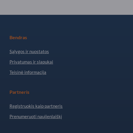
Bendras
Sąlygos ir nuostatos
Privatumas ir slapukai
Teisinė informacija
Partneris
Registruokis kaip partneris
Prenumeruoti naujienlaiškį