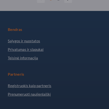
Bendras
Sąlygos ir nuostatos
Privatumas ir slapukai
Teisinė informacija
Partneris
Registruokis kaip partneris
Prenumeruoti naujienlaiškį