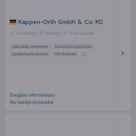
Kappen-Orth GmbH & Co. KG
Gamintojas
Vokietija
Visas pasaulis
Vakarėlių reikmenys
Karnavalo straipsniai
Įspėjamosios juostos
Oro balionai
...
Daugiau informacijos-
Šio tiekėjo produktai