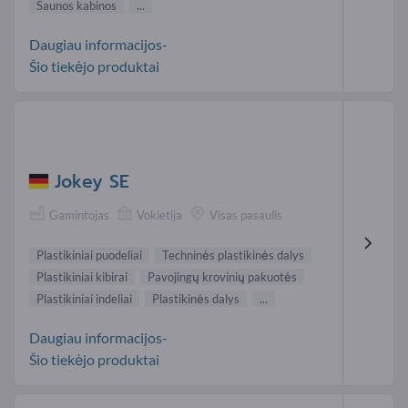
Saunos kabinos
...
Daugiau informacijos-
Šio tiekėjo produktai
Jokey SE
Gamintojas
Vokietija
Visas pasaulis
Plastikiniai puodeliai
Techninės plastikinės dalys
Plastikiniai kibirai
Pavojingų krovinių pakuotės
Plastikiniai indeliai
Plastikinės dalys
...
Daugiau informacijos-
Šio tiekėjo produktai