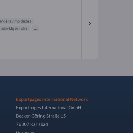
andėliavimo dėžės
Talpyklų grindys
...
Exportpages International Network
Exportpages International GmbH
Becker-Göring-Straße 15
76307 Karlsbad
Germany