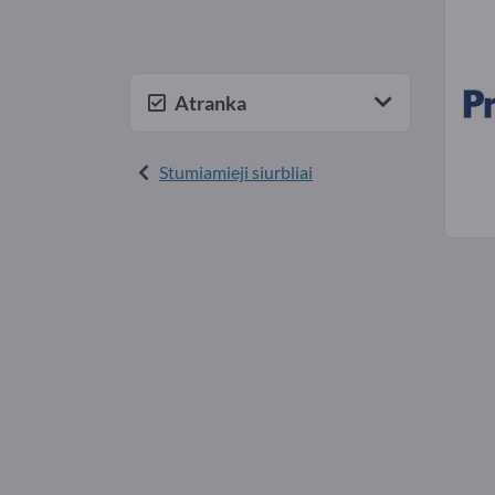
Atranka
Stumiamieji siurbliai