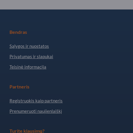
Bendras
Sąlygos ir nuostatos
Privatumas ir slapukai
Teisinė informacija
Partneris
Registruokis kaip partneris
Prenumeruoti naujienlaiškį
Turite klausimų?