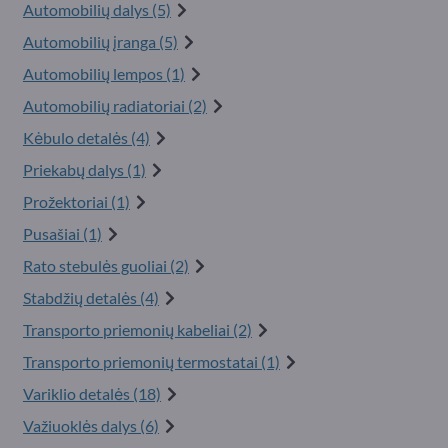
Automobilių dalys (5)
Automobilių įranga (5)
Automobilių lempos (1)
Automobilių radiatoriai (2)
Kėbulo detalės (4)
Priekabų dalys (1)
Prožektoriai (1)
Pusašiai (1)
Rato stebulės guoliai (2)
Stabdžių detalės (4)
Transporto priemonių kabeliai (2)
Transporto priemonių termostatai (1)
Variklio detalės (18)
Važiuoklės dalys (6)