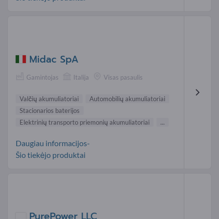
Midac SpA
Gamintojas
Italija
Visas pasaulis
Valčių akumuliatoriai
Automobilių akumuliatoriai
Stacionarios baterijos
Elektrinių transporto priemonių akumuliatoriai
...
Daugiau informacijos-
Šio tiekėjo produktai
PurePower LLC