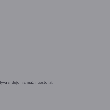
yva ar dujomis, maži nuostoliai,