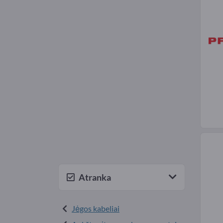
Atranka
Jėgos kabeliai