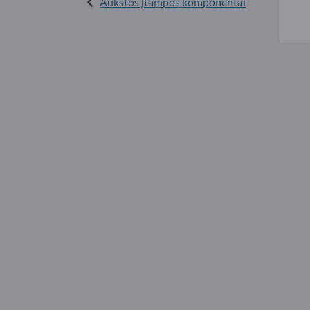
Aukštos įtampos komponentai