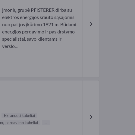
Įmonių grupė PFISTERER dirba su
elektros energijos srauto sąsajomis
nuo pat jos įkūrimo 1921 m. Būdami
energijos perdavimo ir paskirstymo
specialistai, savo klientams ir
verslo...
Ekranuoti kabeliai
ų perdavimo kabeliai
...