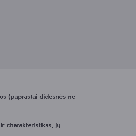
os (paprastai didesnės nei
r charakteristikas, jų