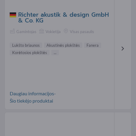
Richter akustik & design GmbH
& Co. KG
Gamintojas
Vokietija
Visas pasaulis
Lukšto briaunos
Akustinės plokštės
Fanera
Korėtosios plokštės
...
Daugiau informacijos-
Šio tiekėjo produktai