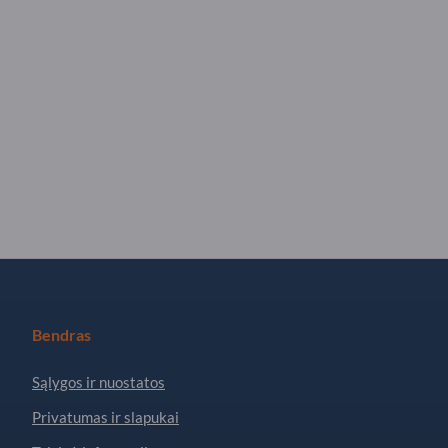
Bendras
Sąlygos ir nuostatos
Privatumas ir slapukai