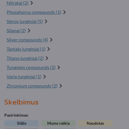
Nitratai (2)
Phosphorus compounds (1)
Sieros junginiai (5)
Silanai (2)
Silver compounds (4)
Tantalo junginiai (1)
Titano junginiai (2)
Tungsten compounds (2)
Vario junginiai (1)
Zirconium compounds (2)
Skelbimus
Pasirinkimas:
Siūlo
Mums reikia
Naudotas