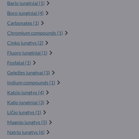
Bario junginiai (1)
Boro junginiai (4)
Carbonates (1)
Chromium compounds (1)
Cinko jungtys (2)
Fluoro junginiai (1)
Fosfatai (1)
Geležies junginai (3)
Indium compounds (1)
Kalcio jungtys (4)
Kalio junginiai (3)
Ličio jungtys (1)
Magnio jungtys (5)
Natrio jungtys (6)