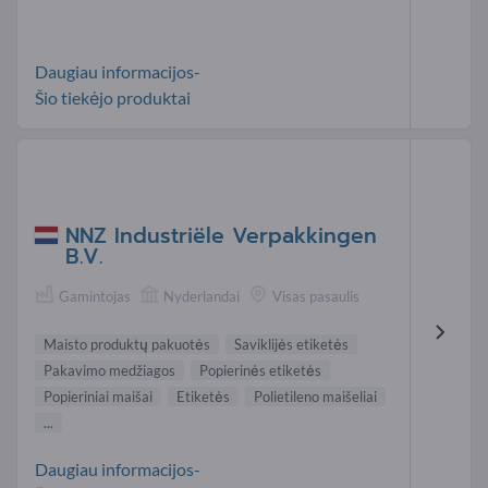
Daugiau informacijos-
Šio tiekėjo produktai
NNZ Industriële Verpakkingen
B.V.
Gamintojas
Nyderlandai
Visas pasaulis
Maisto produktų pakuotės
Saviklijės etiketės
Pakavimo medžiagos
Popierinės etiketės
Popieriniai maišai
Etiketės
Polietileno maišeliai
...
Daugiau informacijos-