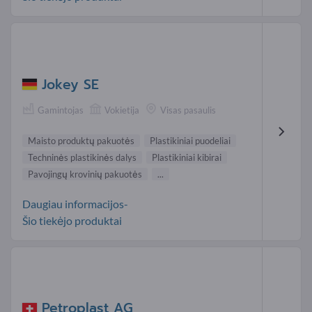
Jokey SE
Gamintojas
Vokietija
Visas pasaulis
Maisto produktų pakuotės
Plastikiniai puodeliai
Techninės plastikinės dalys
Plastikiniai kibirai
Pavojingų krovinių pakuotės
...
Daugiau informacijos-
Šio tiekėjo produktai
Petroplast AG