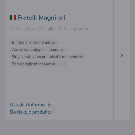
Fratelli Magni srl
Gamintojas
Italija
Visas pasaulis
Bimetaliniai termometrai
Absoliutaus slėgio manometrai
Slėgio matavimo prietaisai ir manometrai
Žemo slėgio manometrai
...
Daugiau informacijos-
Šio tiekėjo produktai