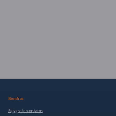
Bendras
Sąlygos ir nuostatos