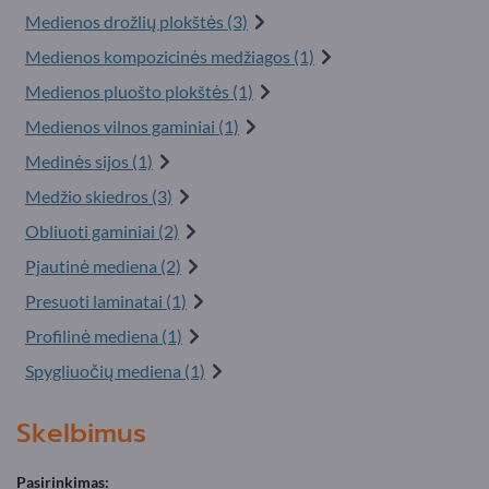
Medienos drožlių plokštės (3)
Medienos kompozicinės medžiagos (1)
Medienos pluošto plokštės (1)
Medienos vilnos gaminiai (1)
Medinės sijos (1)
Medžio skiedros (3)
Obliuoti gaminiai (2)
Pjautinė mediena (2)
Presuoti laminatai (1)
Profilinė mediena (1)
Spygliuočių mediena (1)
Skelbimus
Pasirinkimas: