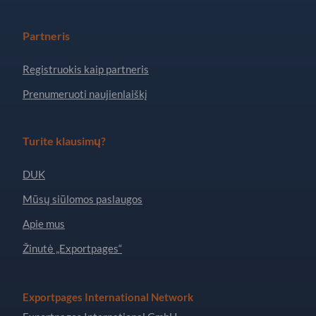
Partneris
Registruokis kaip partneris
Prenumeruoti naujienlaiškį
Turite klausimų?
DUK
Mūsų siūlomos paslaugos
Apie mus
Žinutė „Exportpages“
Exportpages International Network