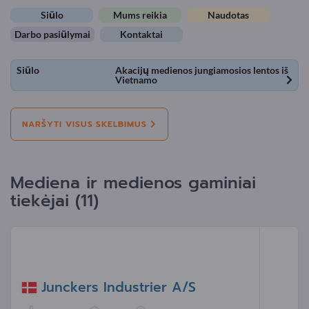
Siūlo
Mums reikia
Naudotas
Darbo pasiūlymai
Kontaktai
Siūlo
Akacijų medienos jungiamosios lentos iš
Vietnamo
NARŠYTI VISUS SKELBIMUS
Mediena ir medienos gaminiai
tiekėjai (11)
Junckers Industrier A/S