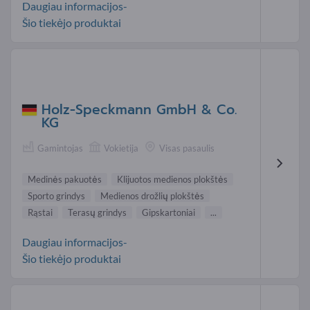
Daugiau informacijos-
Šio tiekėjo produktai
Holz-Speckmann GmbH & Co.
KG
Gamintojas
Vokietija
Visas pasaulis
Medinės pakuotės
Klijuotos medienos plokštės
Sporto grindys
Medienos drožlių plokštės
Rąstai
Terasų grindys
Gipskartoniai
...
Daugiau informacijos-
Šio tiekėjo produktai