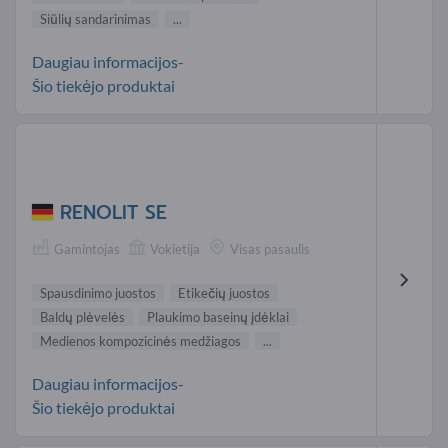
Siūlių sandarinimas
...
Daugiau informacijos-
Šio tiekėjo produktai
RENOLIT SE
Gamintojas
Vokietija
Visas pasaulis
Spausdinimo juostos
Etikečių juostos
Baldų plėvelės
Plaukimo baseinų įdėklai
Medienos kompozicinės medžiagos
...
Daugiau informacijos-
Šio tiekėjo produktai