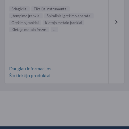
Sriegikliai
Tikslūs instrumentai
Įtempimo įrankiai
Spiraliniai gręžimo aparatai
Gręžimo įrankiai
Kietojo metalo įrankiai
Kietojo metalo frezos
...
Daugiau informacijos-
Šio tiekėjo produktai