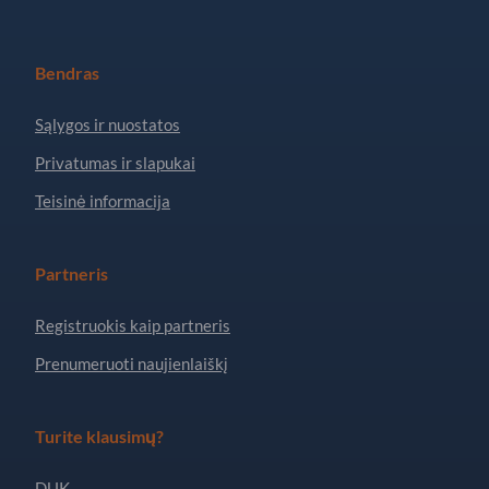
Bendras
Sąlygos ir nuostatos
Privatumas ir slapukai
Teisinė informacija
Partneris
Registruokis kaip partneris
Prenumeruoti naujienlaiškį
Turite klausimų?
DUK