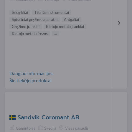
Sriegikliai
Tikslūs instrumentai
Spiraliniai gręžimo aparatai
Antgaliai
Gręžimo įrankiai
Kietojo metalo įrankiai
Kietojo metalo frezos
...
Daugiau informacijos-
Šio tiekėjo produktai
Sandvik Coromant AB
Gamintojas
Švedija
Visas pasaulis