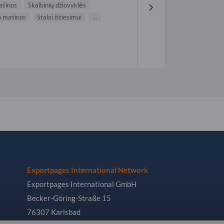
ašinos
Skalbinių džiovyklės
o mašinos
Stalai ištiesimui
...
Exportpages International Network
Exportpages International GmbH
Becker-Göring-Straße 15
76307 Karlsbad