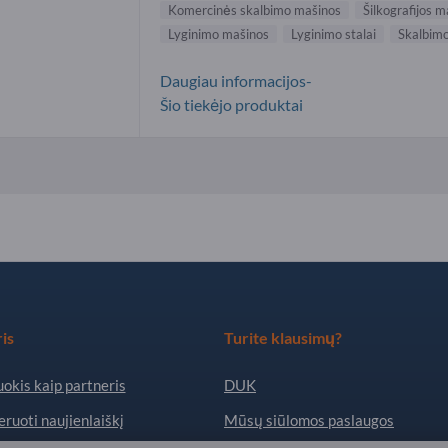
Komercinės skalbimo mašinos
Šilkografijos m
Lyginimo mašinos
Lyginimo stalai
Skalbim
Daugiau informacijos-
Šio tiekėjo produktai
is
Turite klausimų?
okis kaip partneris
DUK
ruoti naujienlaiškį
Mūsų siūlomos paslaugos