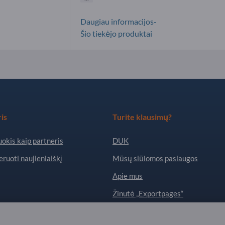
Daugiau informacijos-
Šio tiekėjo produktai
is
Turite klausimų?
okis kaip partneris
DUK
ruoti naujienlaiškį
Mūsų siūlomos paslaugos
Apie mus
Žinutė „Exportpages“