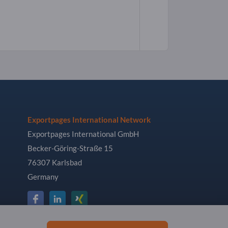
Exportpages International Network
Exportpages International GmbH
Becker-Göring-Straße 15
76307 Karlsbad
Germany