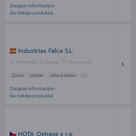
Daugiau informacijos-
Šio tiekėjo produktai
Industrias Falca S.L.
Gamintojas
Ispanija
Visas pasaulis
Žaislai
Lėlytės
Lėlių drabužiai
...
Daugiau informacijos-
Šio tiekėjo produktai
HOTA Ostrava s r.o.