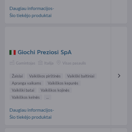
Daugiau informacijos-
Šio tiekėjo produktai
Giochi Preziosi SpA
Gamintojas
Italija
Visas pasaulis
Žaislai
Vaikiškos pirštinės
Vaikiški baltiniai
Apranga vaikams
Vaikiškos kepurės
Vaikiški batai
Vaikiškos kojinės
Vaikiškos kelnės
...
Daugiau informacijos-
Šio tiekėjo produktai