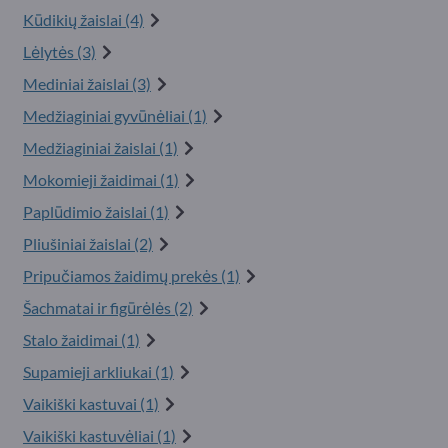
Kūdikių žaislai (4)
Lėlytės (3)
Mediniai žaislai (3)
Medžiaginiai gyvūnėliai (1)
Medžiaginiai žaislai (1)
Mokomieji žaidimai (1)
Paplūdimio žaislai (1)
Pliušiniai žaislai (2)
Pripučiamos žaidimų prekės (1)
Šachmatai ir figūrėlės (2)
Stalo žaidimai (1)
Supamieji arkliukai (1)
Vaikiški kastuvai (1)
Vaikiški kastuvėliai (1)