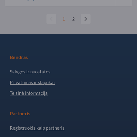
1
2
Bendras
Sąlygos ir nuostatos
Privatumas ir slapukai
Teisinė informacija
Partneris
Registruokis kaip partneris