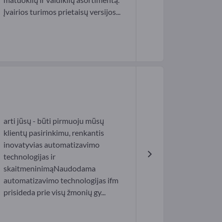
Įvairios turimos prietaisų versijos...
arti jūsų - būti pirmuoju mūsų
klientų pasirinkimu, renkantis
inovatyvias automatizavimo
technologijas ir
skaitmeninimąNaudodama
automatizavimo technologijas ifm
prisideda prie visų žmonių gy...