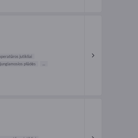
peratūros jutikliai
jungiamosios plūdės
...