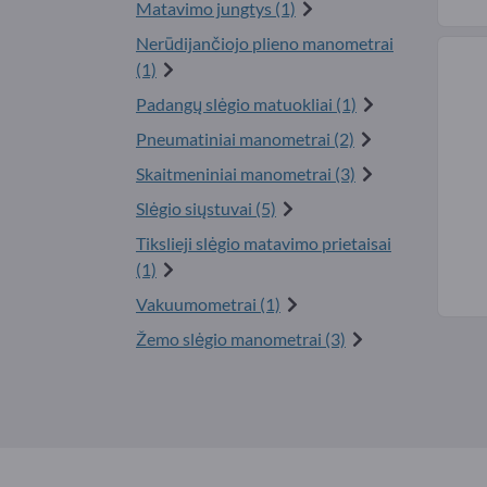
Matavimo jungtys (1)
Nerūdijančiojo plieno manometrai
(1)
Padangų slėgio matuokliai (1)
Pneumatiniai manometrai (2)
Skaitmeniniai manometrai (3)
Slėgio siųstuvai (5)
Tikslieji slėgio matavimo prietaisai
(1)
Vakuumometrai (1)
Žemo slėgio manometrai (3)