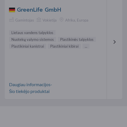
GreenLife GmbH
Gamintojas
Vokietija
Afrika, Europa
Lietaus vandens talpyklos
Nuotekų valymo sistemos
Plastikinės talpyklos
Plastikiniai kanistrai
Plastikiniai kibirai
...
Daugiau informacijos-
Šio tiekėjo produktai