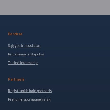
Bendras
Sąlygos ir nuostatos
Privatumas ir slapukai
Teisinė informacija
Partneris
Registruokis kaip partneris
Prenumeruoti naujienlaiškį