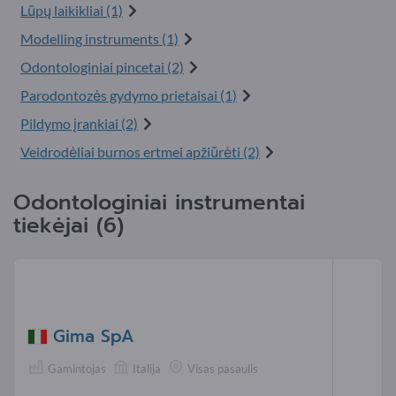
Lūpų laikikliai (1)
Modelling instruments (1)
Odontologiniai pincetai (2)
Parodontozės gydymo prietaisai (1)
Pildymo įrankiai (2)
Veidrodėliai burnos ertmei apžiūrėti (2)
Odontologiniai instrumentai
tiekėjai (6)
Gima SpA
Gamintojas
Italija
Visas pasaulis