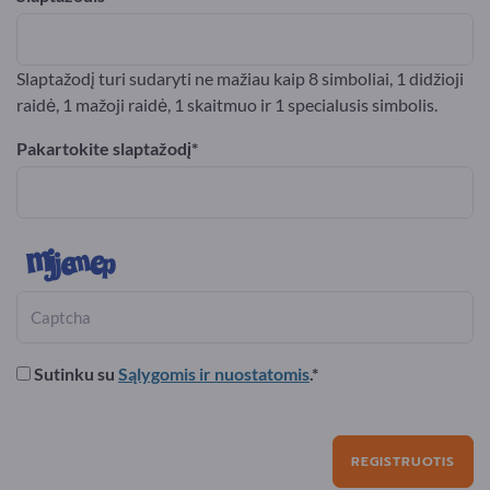
Slaptažodį turi sudaryti ne mažiau kaip 8 simboliai, 1 didžioji
raidė, 1 mažoji raidė, 1 skaitmuo ir 1 specialusis simbolis.
Pakartokite slaptažodį
Sutinku su
Sąlygomis ir nuostatomis
.
REGISTRUOTIS