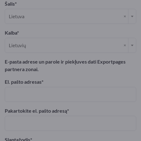
Šalis
×
Lietuva
Kalba
×
Lietuvių
E-pasta adrese un parole ir piekļuves dati Exportpages
partnera zonai.
El. pašto adresas
Pakartokite el. pašto adresą
Slaptažodis