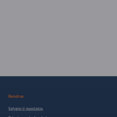
Bendras
Sąlygos ir nuostatos