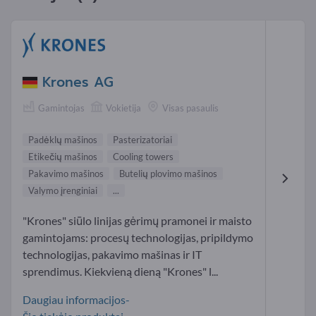
Krones AG
Gamintojas
Vokietija
Visas pasaulis
Padėklų mašinos
Pasterizatoriai
Etikečių mašinos
Cooling towers
Pakavimo mašinos
Butelių plovimo mašinos
Valymo įrenginiai
...
"Krones" siūlo linijas gėrimų pramonei ir maisto
gamintojams: procesų technologijas, pripildymo
technologijas, pakavimo mašinas ir IT
sprendimus. Kiekvieną dieną "Krones" l...
Daugiau informacijos-