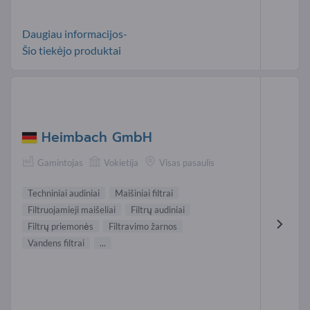
Daugiau informacijos-
Šio tiekėjo produktai
Heimbach GmbH
Gamintojas
Vokietija
Visas pasaulis
Techniniai audiniai
Maišiniai filtrai
Filtruojamieji maišeliai
Filtrų audiniai
Filtrų priemonės
Filtravimo žarnos
Vandens filtrai
...