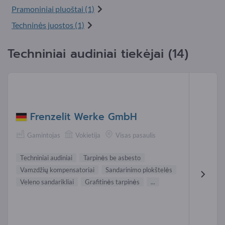
Pramoniniai pluoštai (1)
Techninės juostos (1)
Techniniai audiniai tiekėjai (14)
Frenzelit Werke GmbH
Gamintojas
Vokietija
Visas pasaulis
Techniniai audiniai
Tarpinės be asbesto
Vamzdžių kompensatoriai
Sandarinimo plokštelės
Veleno sandarikliai
Grafitinės tarpinės
...