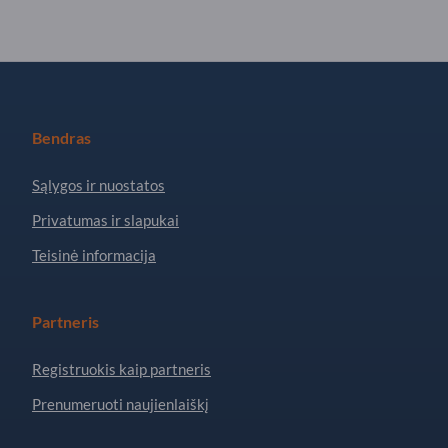
Bendras
Sąlygos ir nuostatos
Privatumas ir slapukai
Teisinė informacija
Partneris
Registruokis kaip partneris
Prenumeruoti naujienlaiškį