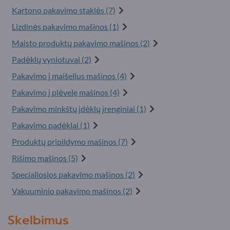
Kartono pakavimo staklės (7)
Lizdinės pakavimo mašinos (1)
Maisto produktų pakavimo mašinos (2)
Padėklų vyniotuvai (2)
Pakavimo į maišelius mašinos (4)
Pakavimo į plėvelę mašinos (4)
Pakavimo minkštų įdėklų įrenginiai (1)
Pakavimo padėklai (1)
Produktų pripildymo mašinos (7)
Rišimo mašinos (5)
Specialiosios pakavimo mašinos (2)
Vakuuminio pakavimo mašinos (2)
Skelbimus