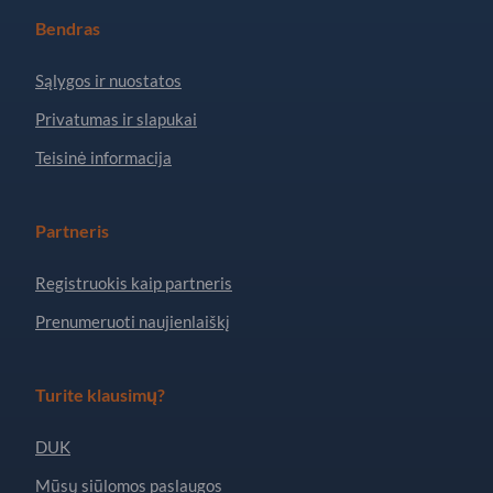
Bendras
Sąlygos ir nuostatos
Privatumas ir slapukai
Teisinė informacija
Partneris
Registruokis kaip partneris
Prenumeruoti naujienlaiškį
Turite klausimų?
DUK
Mūsų siūlomos paslaugos