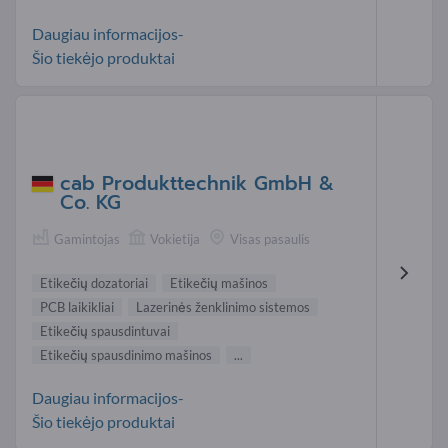
Daugiau informacijos-
Šio tiekėjo produktai
cab Produkttechnik GmbH &
Co. KG
Gamintojas
Vokietija
Visas pasaulis
Etikečių dozatoriai
Etikečių mašinos
PCB laikikliai
Lazerinės ženklinimo sistemos
Etikečių spausdintuvai
Etikečių spausdinimo mašinos
...
Daugiau informacijos-
Šio tiekėjo produktai