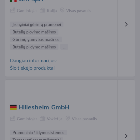
Gamintojas
Italija
Visas pasaulis
Įrenginiai gėrimų pramonei
Butelių plovimo mašinos
Gėrimų gamybos mašinos
Butelių pildymo mašinos
...
Daugiau informacijos-
Šio tiekėjo produktai
Hillesheim GmbH
Gamintojas
Vokietija
Visas pasaulis
Pramoninio šildymo sistemos