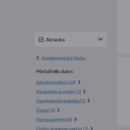
Atranka
Komponentai ir Dalys
Metalinės dalys
Aliuminio dalys (14)
Atraminės grotelės (1)
Daugiagysliai kabeliai (1)
Diskai (1)
Formų gamyba (6)
Greito atsegimo sagtys (1)