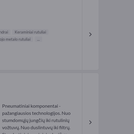
indrai
Keraminiai rutuliai
ojo metalo rutuliai
...
Pneumatiniai komponentai -
pažangiausios technologijos. Nuo
stumdomųjų jungčių iki rutulinių
vožtuvų. Nuo duslintuvų iki filtrų.