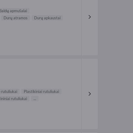
Baldų apmušalai
Durų atramos
Durų apkaustai
 rutuliukai
Plastikiniai rutuliukai
ininiai rutuliukai
...