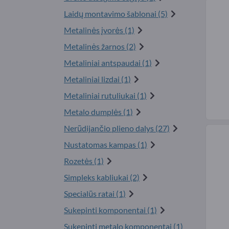
Laidų montavimo šablonai (5)
Metalinės įvorės (1)
Metalinės žarnos (2)
Metaliniai antspaudai (1)
Metaliniai lizdai (1)
Metaliniai rutuliukai (1)
Metalo dumplės (1)
Nerūdijančio plieno dalys (27)
Nustatomas kampas (1)
Rozetės (1)
Simpleks kabliukai (2)
Specialūs ratai (1)
Sukepinti komponentai (1)
Sukepinti metalo komponentai (1)