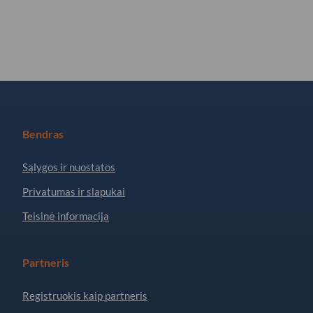
Bendras
Sąlygos ir nuostatos
Privatumas ir slapukai
Teisinė informacija
Partneris
Registruokis kaip partneris