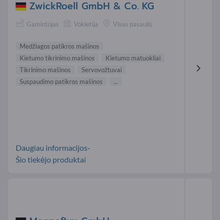
ZwickRoell GmbH & Co. KG
Gamintojas
Vokietija
Visas pasaulis
Medžiagos patikros mašinos
Kietumo tikrinimo mašinos
Kietumo matuokliai
Tikrinimo mašinos
Servovožtuvai
Suspaudimo patikros mašinos
...
Daugiau informacijos-
Šio tiekėjo produktai