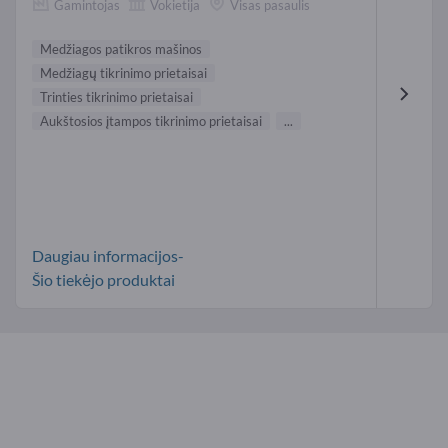
Gamintojas
Vokietija
Visas pasaulis
Medžiagos patikros mašinos
Medžiagų tikrinimo prietaisai
Trinties tikrinimo prietaisai
Aukštosios įtampos tikrinimo prietaisai
...
Daugiau informacijos-
Šio tiekėjo produktai