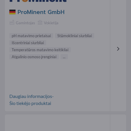
ProMinent GmbH
Gamintojas
Vokietija
pH matavimo prietaisai
Stūmokliniai siurbliai
Išcentriniai siurbliai
Temperatūros matavimo keitikliai
Atgalinio osmoso įrenginiai
...
Daugiau informacijos-
Šio tiekėjo produktai