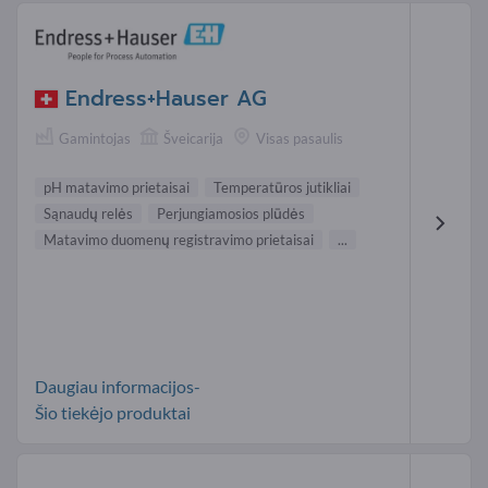
Endress+Hauser AG
Gamintojas
Šveicarija
Visas pasaulis
pH matavimo prietaisai
Temperatūros jutikliai
Sąnaudų relės
Perjungiamosios plūdės
Matavimo duomenų registravimo prietaisai
...
Daugiau informacijos-
Šio tiekėjo produktai