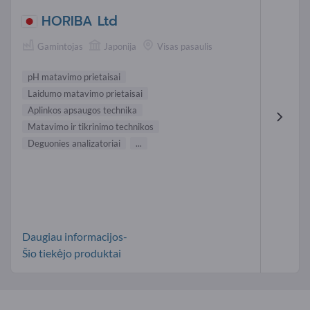
HORIBA Ltd
Gamintojas
Japonija
Visas pasaulis
pH matavimo prietaisai
Laidumo matavimo prietaisai
Aplinkos apsaugos technika
Matavimo ir tikrinimo technikos
Deguonies analizatoriai
...
Daugiau informacijos-
Šio tiekėjo produktai