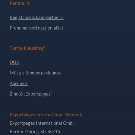
Partneris
Registruokis kaip partneris
Prenumeruoti naujienlaiškį
Turite klausimų?
DUK
Mūsų siūlomos paslaugos
Apie mus
Žinutė „Exportpages“
Exportpages International Network
Exportpages International GmbH
Becker-Göring-Straße 15