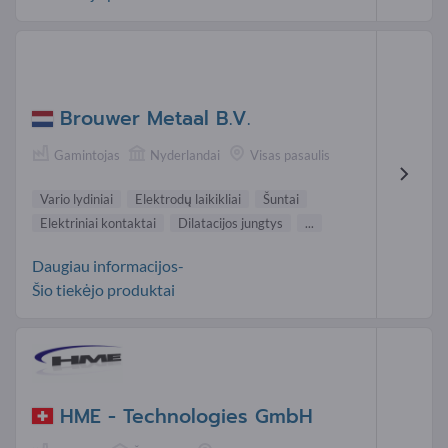
Brouwer Metaal B.V.
Gamintojas
Nyderlandai
Visas pasaulis
Vario lydiniai
Elektrodų laikikliai
Šuntai
Elektriniai kontaktai
Dilatacijos jungtys
...
Daugiau informacijos-
Šio tiekėjo produktai
HME - Technologies GmbH