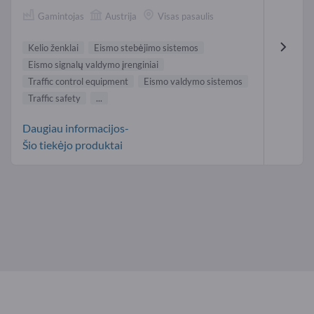
Gamintojas
Austrija
Visas pasaulis
Kelio ženklai
Eismo stebėjimo sistemos
Eismo signalų valdymo įrenginiai
Traffic control equipment
Eismo valdymo sistemos
Traffic safety
...
Daugiau informacijos-
Šio tiekėjo produktai